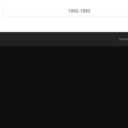
1892-1893
Them