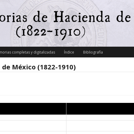
orias completas y digitalizadas
Índice
Bibliografía
 de México (1822-1910)