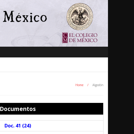
Home
/
Algodón
Documentos
Doc. 41 (
24
)