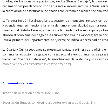
Unidos, de los donativos patrióticos, de los “Bonos Carbajal”, la pensió
reclamaciones por daños ocurridos durante el movimiento de la Noria, así 
la cancelación de escrituras relacionadas con el ramo de bienes nacionaliza
La Tercera Sección fiscalizaba la recaudación de impuestos, rentas y ramos 
Hacienda. Aquí se menciona la renta del timbre, que duplicó sus ingresos
directas del Distrito Federal; y menciona la deuda de los municipios pobre
aborda el problema del pago de las subvenciones a los vapores; sita la obra
(oficial primero del Departamento de Ajustes); se indica la necesidad de cre
La Cuarta y Quinta secciones se presentan juntas, la primera es la oficina en
comenta la reducción de gastos con respecto al ejercicio anterior; se pre
fueron las “mejoras materiales”, la amortización de la deuda y los gastos 
more=”Ver anexos estadísticos” less=”ver menos”]
Documentos anexos
:
Informe de la sección primera, Doc. 1, (
61
)
Exportación, Buques con destino a puertos extranjeros, Doc. 2, (
61
)