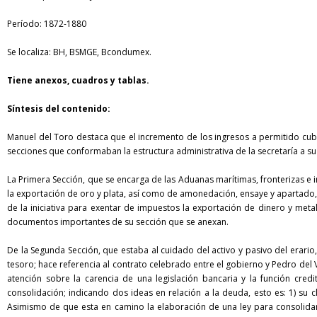
Período: 1872-1880
Se localiza:
BH
,
BSMGE
,
Bcondumex
.
Tiene anexos, cuadros y tablas.
Síntesis del contenido:
Manuel del Toro destaca que el incremento de los ingresos a permitido cubri
secciones que conformaban la estructura administrativa de la secretaría a su 
La Primera Sección, que se encarga de las Aduanas marítimas, fronterizas e 
la exportación de oro y plata, así como de amonedación, ensaye y apartado
de la iniciativa para exentar de impuestos la exportación de dinero y meta
documentos importantes de su sección que se anexan.
De la Segunda Sección, que estaba al cuidado del activo y pasivo del erario
tesoro; hace referencia al contrato celebrado entre el gobierno y Pedro del
atención sobre la carencia de una legislación bancaria y la función credi
consolidación; indicando dos ideas en relación a la deuda, esto es: 1) su c
Asimismo de que esta en camino la elaboración de una ley para consolidar 