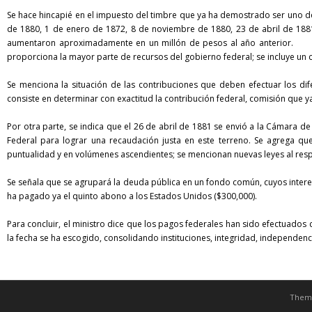
Se hace hincapié en el impuesto del timbre que ya ha demostrado ser uno de 
de 1880, 1 de enero de 1872, 8 de noviembre de 1880, 23 de abril de 1881)
aumentaron aproximadamente en un millón de pesos al año anterior. Se
proporciona la mayor parte de recursos del gobierno federal; se incluye un 
Se menciona la situación de las contribuciones que deben efectuar los di
consiste en determinar con exactitud la contribución federal, comisión que y
Por otra parte, se indica que el 26 de abril de 1881 se envió a la Cámara de D
Federal para lograr una recaudación justa en este terreno. Se agrega qu
puntualidad y en volúmenes ascendientes; se mencionan nuevas leyes al res
Se señala que se agrupará la deuda pública en un fondo común, cuyos interese
ha pagado ya el quinto abono a los Estados Unidos ($300,000).
Para concluir, el ministro dice que los pagos federales han sido efectuado
la fecha se ha escogido, consolidando instituciones, integridad, independenc
Them