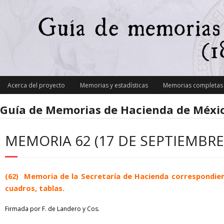
Skip
to
content
Acerca del proyecto
Memorias y estadísticas
Memorias completas y
Guía de Memorias de Hacienda de Méxic
MEMORIA 62 (17 DE SEPTIEMBRE
(62) Memoria de la Secretaría de Hacienda correspondiente 
cuadros, tablas.
Firmada por F. de Landero y Cos.