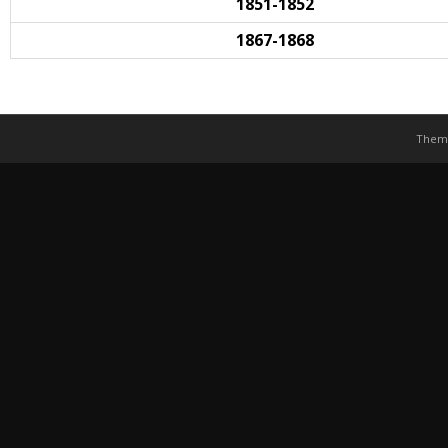
1851-1852
1867-1868
Them