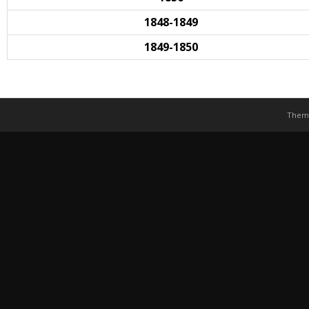
1848-1849
1849-1850
Them