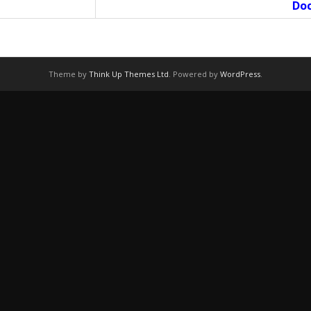
Doc
Theme by
Think Up Themes Ltd
. Powered by
WordPress
.