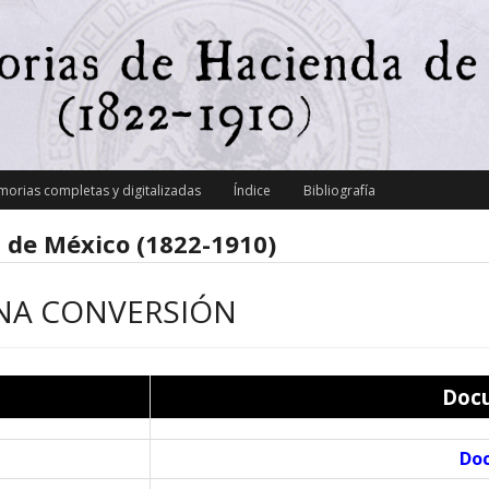
orias completas y digitalizadas
Índice
Bibliografía
 de México (1822-1910)
NA CONVERSIÓN
Doc
Doc