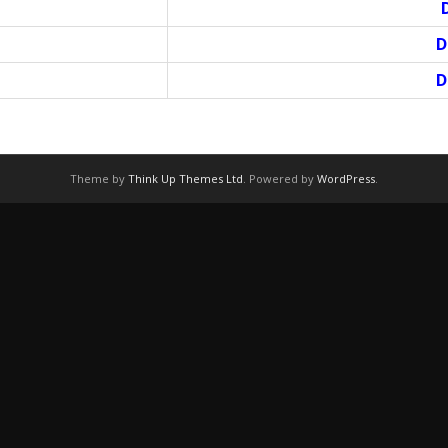
D
D
D
Theme by
Think Up Themes Ltd
. Powered by
WordPress
.