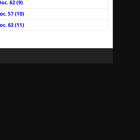
oc. 62 (
9
)
oc. 57 (
10
)
oc. 63 (
11
)