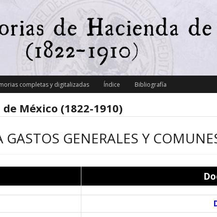
orias completas y digitalizadas
Índice
Bibliografía
 de México (1822-1910)
A GASTOS GENERALES Y COMUNE
Do
D