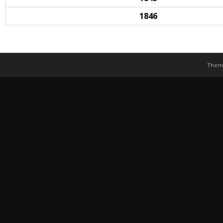
1846
Them