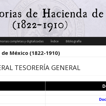
orias completas y digitalizadas
Índice
Bibliografía
 de México (1822-1910)
ERAL TESORERÍA GENERAL
D
Doc.