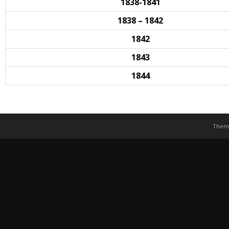
1838-1841
1838 – 1842
1842
1843
1844
Them