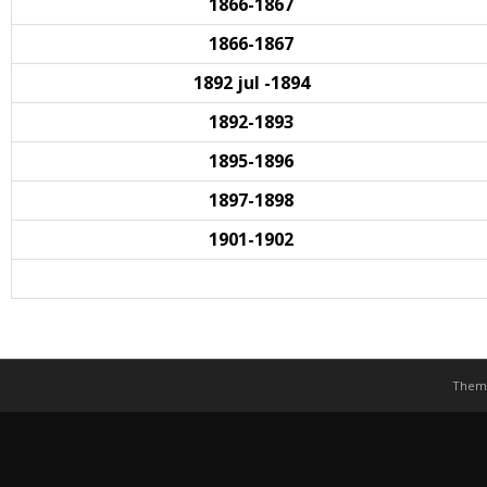
1866-1867
1866-1867
1892 jul -1894
1892-1893
1895-1896
1897-1898
1901-1902
Them